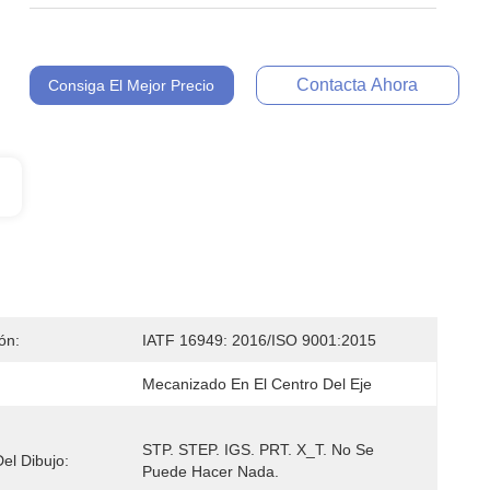
Contacta Ahora
Consiga El Mejor Precio
ión:
IATF 16949: 2016/ISO 9001:2015
Mecanizado En El Centro Del Eje
STP. STEP. IGS. PRT. X_T. No Se 
el Dibujo:
Puede Hacer Nada.