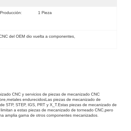
Producción:
1 Pieza
 CNC del OEM dio vuelta a componentes
, 
izado CNC y servicios de piezas de mecanizado CNC
cobre,metales endurecidosLas piezas de mecanizado de
o de STP, STEP, IGS, PRT y X_T.Estas piezas de mecanizado de
limitan a estas piezas de mecanizado de torneado CNC,pero
una amplia gama de otros componentes mecanizados.