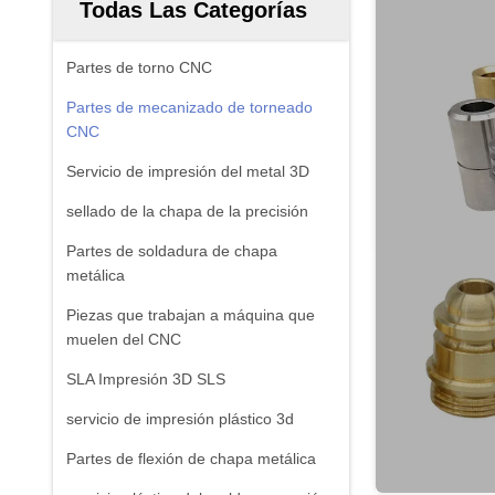
Todas Las Categorías
Partes de torno CNC
Partes de mecanizado de torneado
CNC
Servicio de impresión del metal 3D
sellado de la chapa de la precisión
Partes de soldadura de chapa
metálica
Piezas que trabajan a máquina que
muelen del CNC
SLA Impresión 3D SLS
servicio de impresión plástico 3d
Partes de flexión de chapa metálica