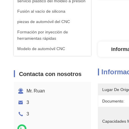
servicio plástico del moldeo a presión
Fusión al vacío de silicona
piezas de automóvil del CNC
Formación por inyección de
herramientas rápidas
Modelo de automóvil CNC
Inform
Informac
Contacta con nosotros
Lugar De Orig
Mr. Ruan
Documento:
3
3
Capacidades M