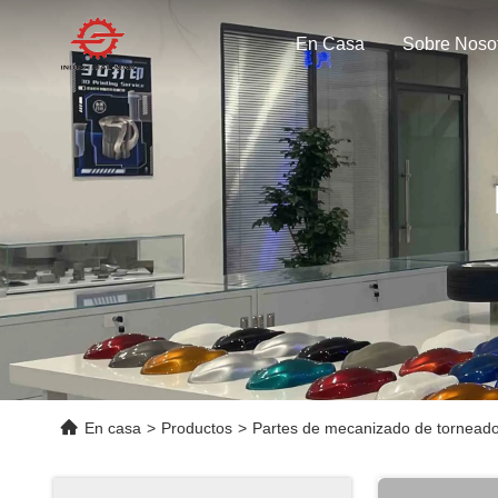
En Casa
Sobre Noso
En casa
>
Productos
>
Partes de mecanizado de tornea