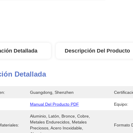
ación Detallada
Descripción Del Producto
ión Detallada
en:
Guangdong, Shenzhen
Certificac
Manual Del Producto PDF
Equipo:
Aluminio, Latón, Bronce, Cobre, 
Metales Endurecidos, Metales 
ateriales:
Formato D
Preciosos, Acero Inoxidable, 