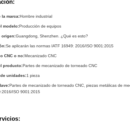
ación:
 la marca:
Hombre industrial
l modelo:
Producción de equipos
e origen:
Guangdong, Shenzhen. ¿Qué es esto?
ión:
Se aplicarán las normas IATF 16949: 2016/ISO 9001:2015
o CNC o no:
Mecanizado CNC
l producto:
Partes de mecanizado de torneado CNC
 de unidades:
1 pieza
lave:
Partes de mecanizado de torneado CNC, piezas metálicas de m
9:2016/ISO 9001:2015
rvicios: