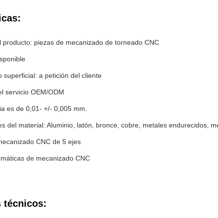
icas:
 producto: piezas de mecanizado de torneado CNC
sponible
superficial: a petición del cliente
el servicio OEM/ODM
ia es de 0,01- +/- 0,005 mm.
 del material: Aluminio, latón, bronce, cobre, metales endurecidos, m
mecanizado CNC de 5 ejes
omáticas de mecanizado CNC
 técnicos: