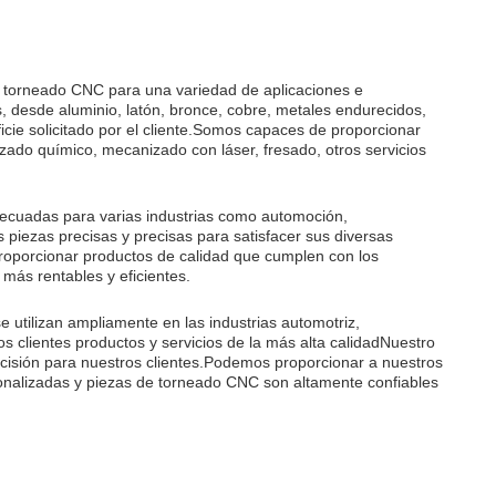
torneado CNC para una variedad de aplicaciones e
 desde aluminio, latón, bronce, cobre, metales endurecidos,
icie solicitado por el cliente.Somos capaces de proporcionar
ado químico, mecanizado con láser, fresado, otros servicios
cuadas para varias industrias como automoción,
 piezas precisas y precisas para satisfacer sus diversas
oporcionar productos de calidad que cumplen con los
e más rentables y eficientes.
tilizan ampliamente en las industrias automotriz,
s clientes productos y servicios de la más alta calidadNuestro
recisión para nuestros clientes.Podemos proporcionar a nuestros
onalizadas y piezas de torneado CNC son altamente confiables