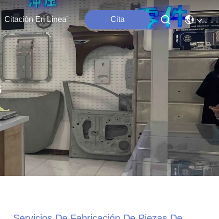
Citación En Línea
Cita
s
Servicios De Fabricación De Piezas De