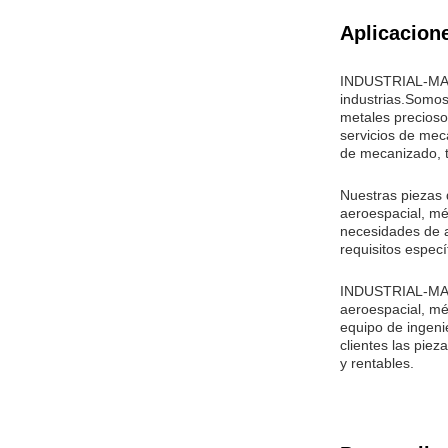
Aplicacion
INDUSTRIAL-MAN 
industrias.Somos
metales precioso
servicios de mec
de mecanizado, 
Nuestras piezas
aeroespacial, mé
necesidades de 
requisitos especí
INDUSTRIAL-MAN L
aeroespacial, mé
equipo de ingeni
clientes las pie
y rentables.