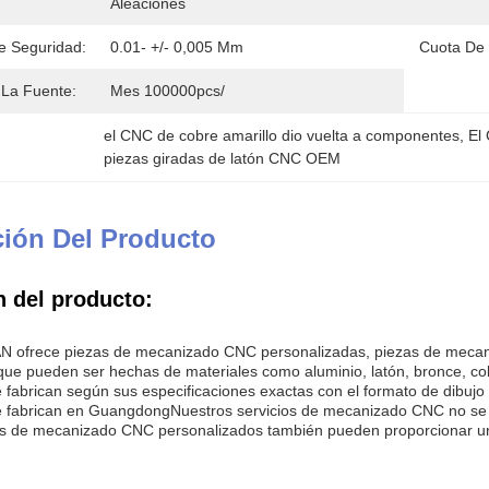
Aleaciones
e Seguridad:
0.01- +/- 0,005 Mm
Cuota De 
La Fuente:
Mes 100000pcs/
el CNC de cobre amarillo dio vuelta a componentes
, 
El
piezas giradas de latón CNC OEM
ción Del Producto
n del producto:
ofrece piezas de mecanizado CNC personalizadas, piezas de mecan
que pueden ser hechas de materiales como aluminio, latón, bronce, 
fabrican según sus especificaciones exactas con el formato de dibuj
 fabrican en GuangdongNuestros servicios de mecanizado CNC no se 
ios de mecanizado CNC personalizados también pueden proporcionar 