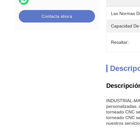
Las Normas D
Contacta ahora
Capacidad De 
Resaltar:
Descrip
Descripció
INDUSTRIAL-MAN 
personalizadas, 
torneado CNC se 
torneado CNC se
nuestros servic