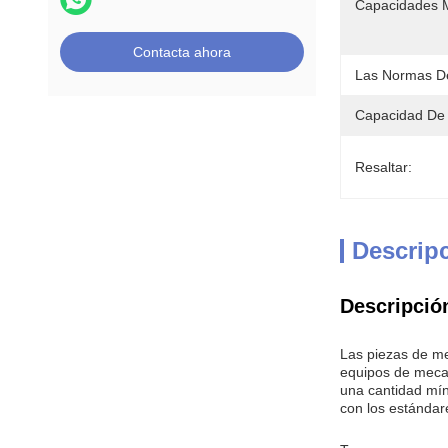
Capacidades M
Contacta ahora
Las Normas D
Capacidad De 
Resaltar:
Descrip
Descripció
Las piezas de m
equipos de meca
una cantidad mín
con los estándar