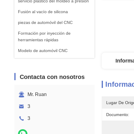
servicio plástico del moldeo a presión
Fusión al vacío de silicona
piezas de automóvil del CNC
Formación por inyección de
herramientas rápidas
Modelo de automóvil CNC
Inform
Contacta con nosotros
Informac
Mr. Ruan
Lugar De Orig
3
Documento:
3