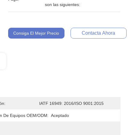
son las siguientes:
Contacta Ahora
Consiga El Mejor Precio
ión:
IATF 16949: 2016/ISO 9001:2015
ón De Equipos OEM/ODM:
Aceptado