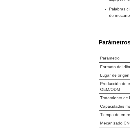
Palabras c
de mecaniz
Parámetros
Parámetro
Formato del dib
Lugar de origen
Producción de 
OEM/ODM
Tratamiento de l
Capacidades ma
Tiempo de entr
Mecanizado CN