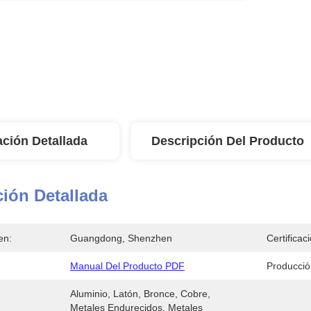
ación Detallada
Descripción Del Producto
ión Detallada
en:
Guangdong, Shenzhen
Certificac
Manual Del Producto PDF
Producci
Aluminio, Latón, Bronce, Cobre, 
Metales Endurecidos, Metales 