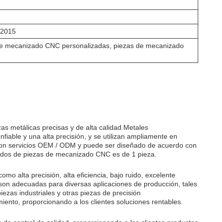
:2015
de mecanizado CNC personalizadas, piezas de mecanizado
s metálicas precisas y de alta calidad.Metales
able y una alta precisión, y se utilizan ampliamente en
 con servicios OEM / ODM y puede ser diseñado de acuerdo con
didos de piezas de mecanizado CNC es de 1 pieza.
mo alta precisión, alta eficiencia, bajo ruido, excelente
 son adecuadas para diversas aplicaciones de producción, tales
zas industriales y otras piezas de precisión
ento, proporcionando a los clientes soluciones rentables.