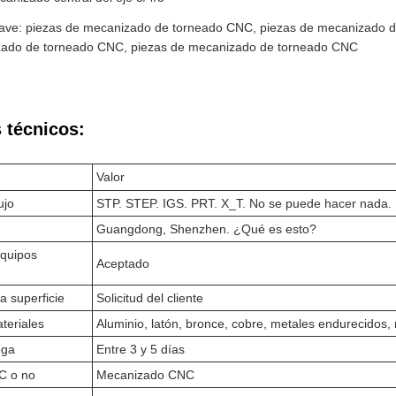
lave: piezas de mecanizado de torneado CNC, piezas de mecanizado 
ado de torneado CNC, piezas de mecanizado de torneado CNC
 técnicos:
Valor
ujo
STP. STEP. IGS. PRT. X_T. No se puede hacer nada.
Guangdong, Shenzhen. ¿Qué es esto?
equipos
Aceptado
a superficie
Solicitud del cliente
teriales
Aluminio, latón, bronce, cobre, metales endurecidos,
ega
Entre 3 y 5 días
C o no
Mecanizado CNC