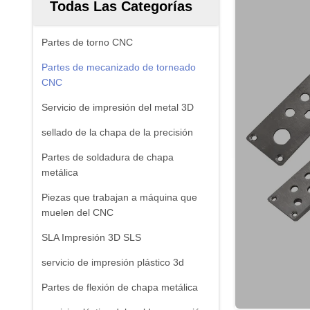
Todas Las Categorías
Partes de torno CNC
Partes de mecanizado de torneado
CNC
Servicio de impresión del metal 3D
sellado de la chapa de la precisión
Partes de soldadura de chapa
metálica
Piezas que trabajan a máquina que
muelen del CNC
SLA Impresión 3D SLS
servicio de impresión plástico 3d
Partes de flexión de chapa metálica