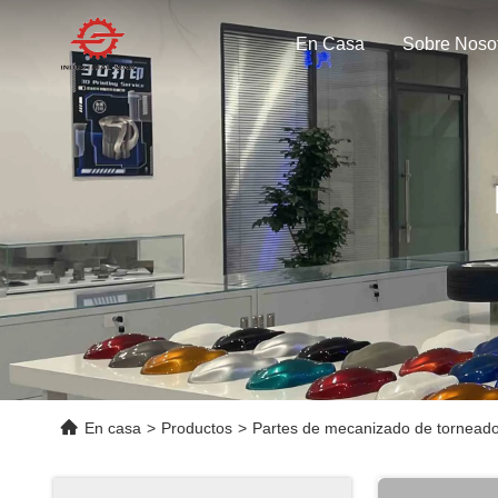
En Casa
Sobre Noso
En casa
>
Productos
>
Partes de mecanizado de tornea